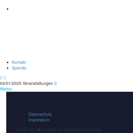
Kontakt
Spende


04/01/2025
Veranstaltungen
0
Weiter
Datenschutz
Impressum
Made with ❤️ © 2026 by Sebastian Schlerege